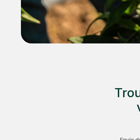
Trou
Envie d