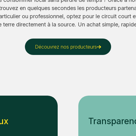
, trouvez en quelques secondes les producteurs partena
rticulier ou professionnel, optez pour le circuit court 
terre directement à la source. Un achat simple, rapide
Découvrez nos producteurs
aux
Transparenc