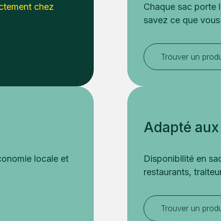
ectement chez
Chaque sac porte l
savez ce que vous
Trouver un prod
Adapté aux 
conomie locale et
Disponibilité en sa
restaurants, traite
Trouver un prod