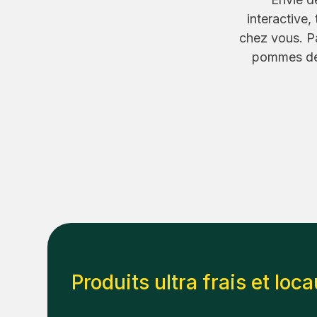
interactive
chez vous. Pa
pommes de 
Produits ultra frais et loc