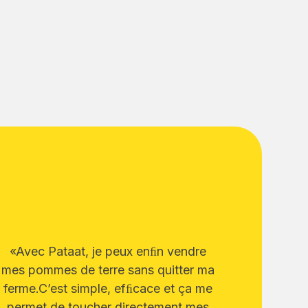
«Avec Pataat, je peux enﬁn vendre
mes pommes de terre sans quitter ma
ferme.C’est simple, efﬁcace et ça me
permet de toucher directement mes