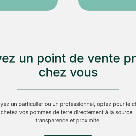
ez un point de vente p
chez vous
ez un particulier ou un professionnel, optez pour le c
achetez vos pommes de terre directement à la source. 
transparence et proximité.