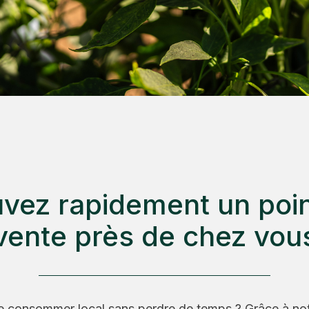
vez rapidement un poi
vente près de chez vou
e consommer local sans perdre de temps ? Grâce à not