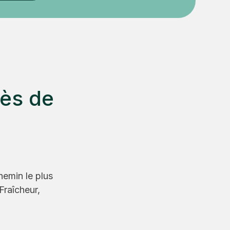
rès de
hemin le plus
Fraîcheur,