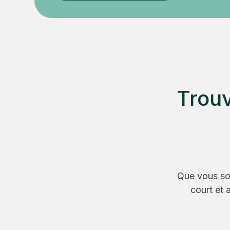
Trouv
Que vous soy
court et 